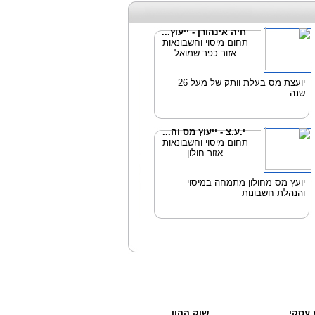
חיה אינהורן - ייעוץ...
תחום מיסוי וחשבונאות
אזור כפר שמואל
יועצת מס בעלת וותק של מעל 26
שנה
י.ע.צ - ייעוץ מס וה...
תחום מיסוי וחשבונאות
אזור חולון
יועץ מס מחולון מתמחה במיסוי
והנהלת חשבונות
ץ עסקי
שוק ההון