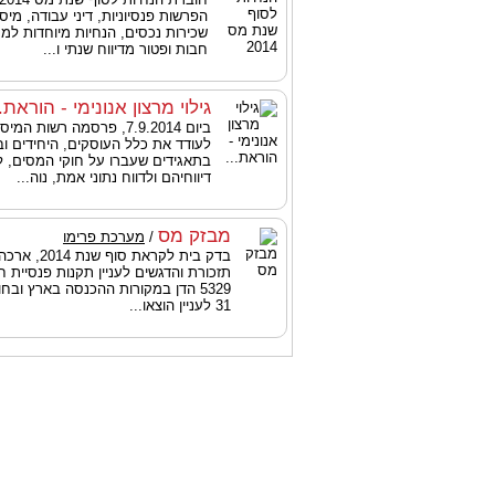
הפרשות פנסיוניות, דיני עבודה, מיסוי
שכירות נכסים, הנחיות מיוחדות למ
חבות ופטור מדיווח שנתי ו...
גילוי מרצון אנונימי - הוראת..
ביום 7.9.2014, פרסמה רשות ה
לעודד את כלל העוסקים, היחידים ו
בתאגידים שעברו על חוקי המסים, 
דיווחיהם ולדווח נתוני אמת, נוה...
מבזק מס
/
מערכת פרימו
בדק בית לקראת 
תזכורת והדגשים לעניין תקנות פנסיית ח
31 לעניין הוצאו...