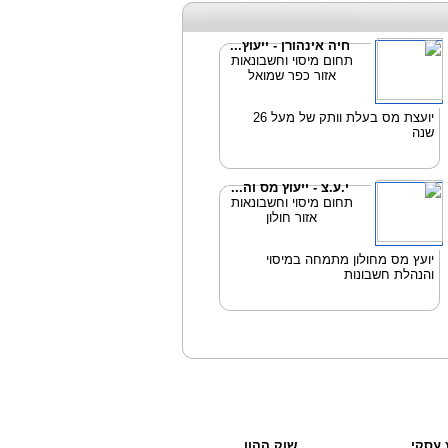
חיה אינהורן - ייעוץ...
תחום מיסוי וחשבונאות
אזור כפר שמואל
יועצת מס בעלת וותק של מעל 26
שנה
י.ע.צ - ייעוץ מס וה...
תחום מיסוי וחשבונאות
אזור חולון
יועץ מס מחולון מתמחה במיסוי
והנהלת חשבונות
ץ עסקי
שוק ההון