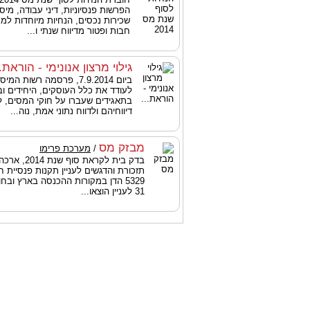
הפרשות פנסיוניות, דיני עבודה, מיסוי
שכירות נכסים, הנחיות מיוחדות למ
חבות ופטור מדיווח שנתי ו...
גילוי מרצון אנונימי - הוראת..
ביום 7.9.2014, פרסמה רשות ה
לעודד את כלל העוסקים, היחידים ו
בתאגידים שעברו על חוקי המסים, 
דיווחיהם ולדווח נתוני אמת, נוה...
מבזק מס
/
מערכת פרימו
בדק בית לקראת 
תזכורת והדגשים לעניין תקנות פנסיית ח
31 לעניין הוצאו...