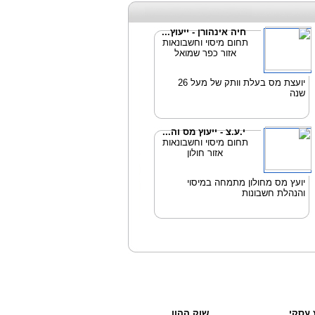
חיה אינהורן - ייעוץ...
תחום מיסוי וחשבונאות
אזור כפר שמואל
יועצת מס בעלת וותק של מעל 26
שנה
י.ע.צ - ייעוץ מס וה...
תחום מיסוי וחשבונאות
אזור חולון
יועץ מס מחולון מתמחה במיסוי
והנהלת חשבונות
ץ עסקי
שוק ההון