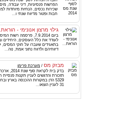
הפרשות פנסיוניות, דיני עבודה, מיסוי
שכירות נכסים, הנחיות מיוחדות למ
חבות ופטור מדיווח שנתי ו...
גילוי מרצון אנונימי - הוראת..
ביום 7.9.2014, פרסמה רשות ה
לעודד את כלל העוסקים, היחידים ו
בתאגידים שעברו על חוקי המסים, 
דיווחיהם ולדווח נתוני אמת, נוה...
מבזק מס
/
מערכת פרימו
בדק בית לקראת 
תזכורת והדגשים לעניין תקנות פנסיית ח
31 לעניין הוצאו...