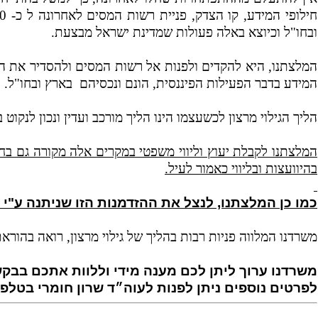
ובחו"ל וכיוצא באלה פעולות שמדינת ישראל מבצעת.
המלצתנו, היא להקדים ולפנות אל רשות המסים ולהסדיר את הד
המידע בדבר הפעילות הפיננסית, הונם ונכסיהם
בארץ ובחו"ל.
הליך הגילוי מרצון לכשעצמו הינו הליך מורכב ועדין ונכון לנקוט בו
המלצתנו לקבלת יעוץ וליווי משפטי במקרים אלה מקורה גם בחיס
בהיוועצות ובליווי כאמור לעיל.
כמו כן המלצתנו, לנצל את ההזדמנות הזו שניתנה ע"י
משרדנו המלווה פניות רבות בהליך של גילוי מרצון, רואה בהור
משרדנו ערוך ליתן לכם מענה מידי וללוות אתכם בבקשה ל
לפרטים נוספים ניתן לפנות לעוה״ד שרון חומרי בטלפון - -6955100