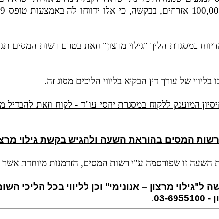
יווח במסגרת הליך "גילוי מרצון" וזאת בטרם רשות המסים תגי
 בליווי של עורך דין הבקיא בליווי הליכים מסוג זה.
יון המוענק ללקוח במסגרת יחסי עו"ד - לקוח וזאת להבדיל מה
 רשות המסים בהוראת השעה ולהגיש בקשת גילוי מרצון
את השעה זו שפורסמה ע"י רשות המסים, הזדמנות מיוחדת אשר בו
"גילוי מרצון – אנונימי" וכן לליווי בכל הליכי השומ
03.