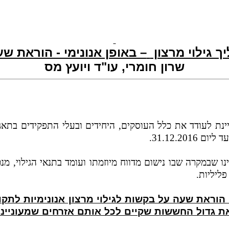
ך גילוי מרצון
– באופן אנונימי - הוראת ש
שרון חומרי, עו"ד ויועץ מס
ם, שמעוניינת לעודד את כלל העוסקים, היחידים ובעלי התפקידים ב
31.12.20.
נו שבמקרה שבו נישום מדווח מיוזמתו ועומד בתנאי הגילוי, מ
פליליות.
ראת שעה על בקשות לגילוי מרצון אנונימיות לתקופ
גדול החששות שקיים לכל אותם אזרחים שמעוניינים 