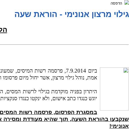
הדפסה
גילוי מרצון אנונימי - הוראת שעה
הלי
ביום 7.9.2014, פרסמה רשות המיסי
אמת, נוהל גילוי מרצון, אשר יחול מיום פרסומו ועד ליום 16
היתרון בפניה מוקדמת בגילוי לרשות המסים, הי
יוגש כנגדו כתב אישום, ולא ינקטו כנגדו סנקציות 
במסגרת הפרסום, פרסמה רשות המסים הו
שנקבעו בהוראת השעה, תוך שהיא מעודדת ומסירה את 
אנונימי!