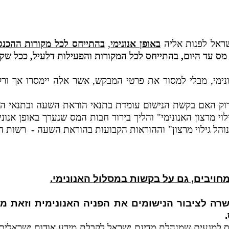
ראל לפנות אליה
באופן אנונימי
,
בהתייחס לכל מקורות ההכנס
ס עד היום, בהתייחס לכל המקורות והפעילות דלעיל, ככל שקמה 
ונימי, מבלי למסור את פרטי המבקש, אשר אלה יימסרו אך ור
ק האם בקשת הנישום עומדת בתנאי הוראת השעה ובתנאי הורא
וי מרצון האנונימי" והליך בירור חבות המס שנערך באופן אנוני
הל גילוי מרצון" וההוראות הקבועות בהוראת השעה -
רשות ה
 המחויבים, גם על בקשות במסלול האנונימי.
ה לציבור הנישומים את הפניה האנונימית וזאת מא
למגעים שמנהלת מדינת ישראל לקבלת מידע אודות ישראלים המ