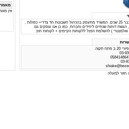
מאמרי
אין מאמ
ד
המשרד קיים כבר 25 שנים. המשרד מתעסק בהניהול חשבונות חד צדדי+ כפולות ,
 , הגשת דוחות שנתיים ליחידים וחברות, כמו כן אנו עוסקים גם
 ואלמנטרי ) להשלמת הפנל ללקוחות הקיימים + לקוחות חוץ.
רות
פתח תקוה.
shiake@bezeq
חזור למעלה