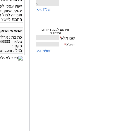
ייעוץ עסקי לע
עסקי, שיווק, 
ועבודה למול 
התמת לייעוץ ל
אמצעי התקש
כתובת : ארלוזורוב 6/2 
טלפון : 054-3048303
פקס :
מייל :
ail.com