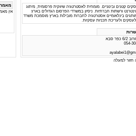
מאמרי
סקים קטנים ובינוניים. מומחית לאסטרטגיה שיווקית פרסומית, מיתוג
אינטרנט ורשתות חברתיות. ניסיון במשרדי הפרסום הגדולים בארץ
אין מאמ
מותגים בינלאומיים אסטרטגיה לחברות מובילות בארץ מוסמכת משרד
עסקים ולעריכת תכניות עסקיות.
רות
כפר סבא
ayalabei1@gm
חזור למעלה