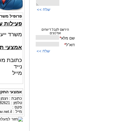
פרופיל משר
פעילות ע
משרד ייעו
אמצעי ת
כתובת משרד : 
נייד : 682621
מייל
אמצעי התקש
כתובת : ויצמן 21
טלפון : 0523682621
פקס :
מייל :
.net.il