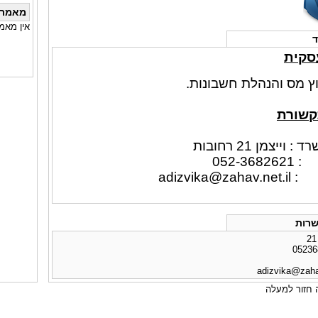
מאמרי
אין מאמ
ד
סקית
ץ מס והנהלת חשבונות.
קשורת
וייצמן 21 רחובות
052-3
 :
adizvika@zahav.net.il
רות
adizvika@zahav
חזור למעלה