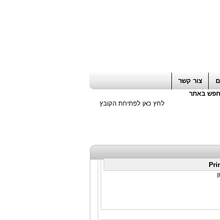
ה חשבון / עורך דין / יועץ עסקי
|
יועץ מס
ם
צור קשר
פש באתר
לחץ כאן לפתיחת הקובץ
Pri
ן