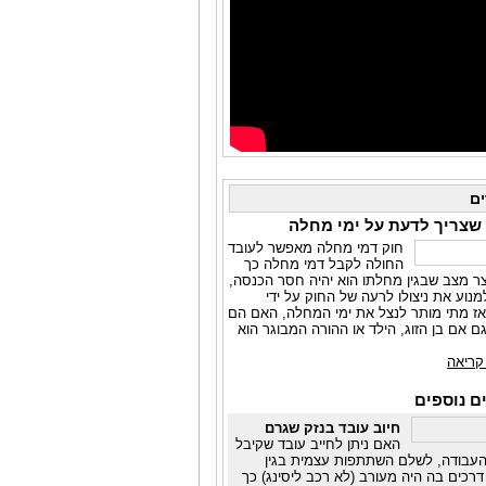
ם
שצריך לדעת על ימי מחלה
חוק דמי מחלה מאפשר לעובד
החולה לקבל דמי מחלה כך
וצר מצב שבגין מחלתו הוא יהיה חסר הכנסה,
נוע את ניצולו לרעה של החוק על ידי
אז מתי מותר לנצל את ימי המחלה, האם הם
ם אם בן הזוג, הילד או ההורה המבוגר הוא
קריאה
 נוספים
חיוב עובד בנזק שגרם
האם ניתן לחייב עובד שקיבל
עבודה, לשלם השתתפות עצמית בגין
דרכים בה היה מעורב (לא רכב ליסינג) כך