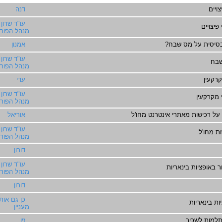
ויים
דנה
עו"ד שרון 
פיצויים
מנהל הפורו
יסית על מס שבח?
אמנון
עו"ד שרון 
בח
מנהל הפורו
רקעין
עדי
עו"ד שרון 
 מקרקעין
מנהל הפורו
על רכישות מאתרי אינטרנט מחו'ל
אוריאל
עו"ד שרון 
ת מחו'ל
מנהל הפורו
דורון
עו"ד שרון 
באופציות בינאריות
מנהל הפורו
דורון
כן גם אותי
ות בינאריות
מעניין
למות לשכיר
זיו