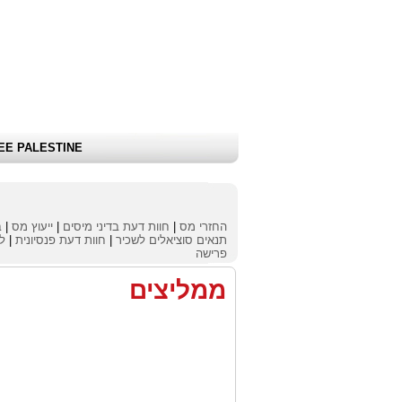
שלום אורח
|
כניסת לקוחות \ הרשמה
|
EE PALESTINE
החזרי מס
|
חוות דעת בדיני מיסים
|
ייעוץ מס
|
ב
תנאים סוציאלים לשכיר
|
חוות דעת פנסיונית
|
לי
פרישה
ממליצים