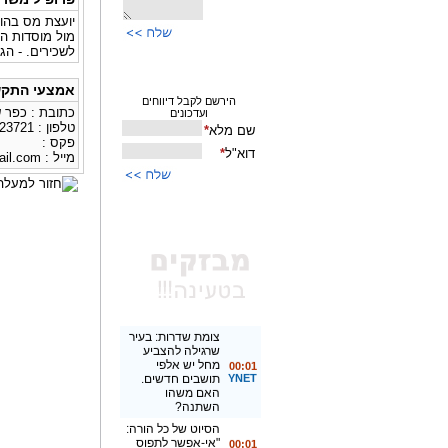
יועצת מס בהו
מול מוסדות המ
לשכירים. - הג
אמצעי התקש
כתובת : כפר שמ
טלפון : 0543223721
פקס :
מייל :
il.com