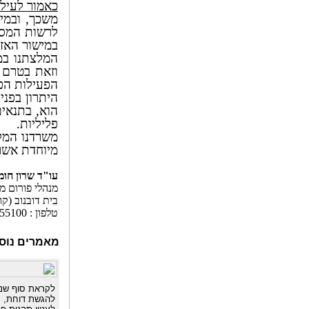
כאמור לעיל.
משכך, ובמי
לרשות המסים
במישור האזר
המלצתנו במ
וזאת בטרם 
הפעילות הפי
היתרון בפני
הוא, בתנאים
פליליות.
משרדנו המלו
מיוחדת אשר 
.
עו"ד שרון חומר
מנהלי פורום מיסוי בפורטל co.il
בית דובנוב (קומה 
טלפון : 03-6955100 , פקס : 073-2366931
מאמרים נוס
להגשת דוחת, ת