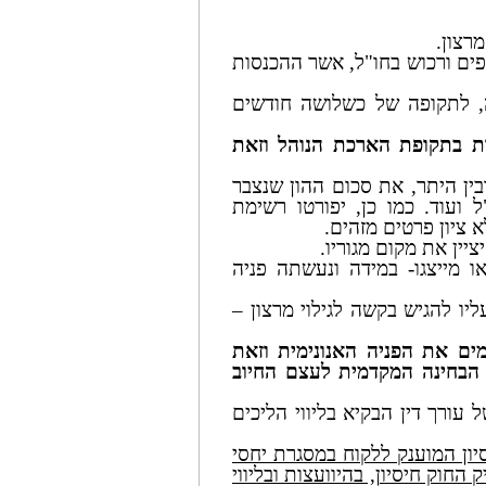
ם ורכוש בחו"ל, אשר ההכנסות
השעה, לתקופה של כשלושה חודשים
ות בתקופת הארכת הנוהל וזאת
ן היתר, את סכום ההון שנצבר
 ועוד. כמו כן, יפורטו רשימת
 ציון פרטים מזהים.
יין את מקום מגוריו.
ו מייצגו- במידה ונעשתה פניה
ליו להגיש בקשה לגילוי מרצון –
ם את הפניה האנונימית וזאת
הבחינה המקדמית לעצם החיוב
ל עורך דין הבקיא בליווי הליכים
יון המוענק ללקוח במסגרת יחסי
החוק חיסיון, בהיוועצות ובליווי