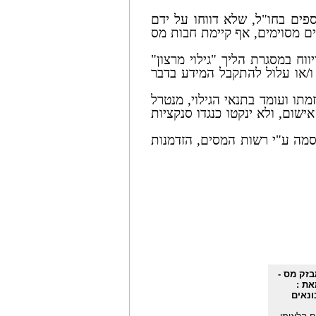
פים בחו"ל, שלא דווחו על ידם
ים מסוימים, אף קיימת חבות מס
ח במסגרת הליך "גילוי מרצון"
/או עלול להתקבל המידע בדבר
מתו ועומד בתנאי הגילוי, מנטרל
ישום, ולא ינקטו כנגדו סנקציות
רסמה ע"י רשות המסים, הזדמנות
זק מס -
את :
ונאים