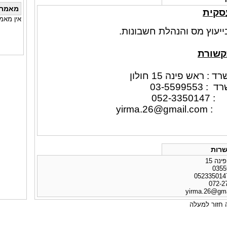
מאמרי
סקית
אין מאמ
עוץ מס והנהלת חשבונות.
קשורת
 ראש פינה 15 חולון
03-55995
052-3
 :
yirma.26@gmail.com
רות
נה 15
yirma.26@gma
חזור למעלה