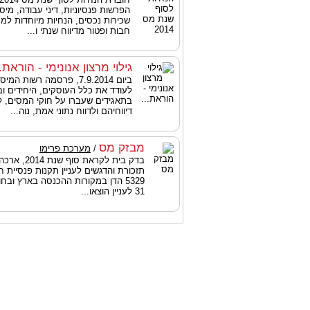
הפרשות פנסיוניות, דיני עבודה, מיסוי
שכירות נכסים, הנחיות מיוחדות למ
חבות ופטור מדיווח שנתי ו...
גילוי מרצון אנונימי - הוראת..
ביום 7.9.2014, פרסמה רשות ה
לעודד את כלל העוסקים, היחידים ו
בתאגידים שעברו על חוקי המסים, 
דיווחיהם ולדווח נתוני אמת, נוה...
מבזק מס
/
מערכת פרימו
בדק בית לקראת 
תזכורת והדגשים לעניין תקנות פנסיית ח
31 לעניין הוצאו...