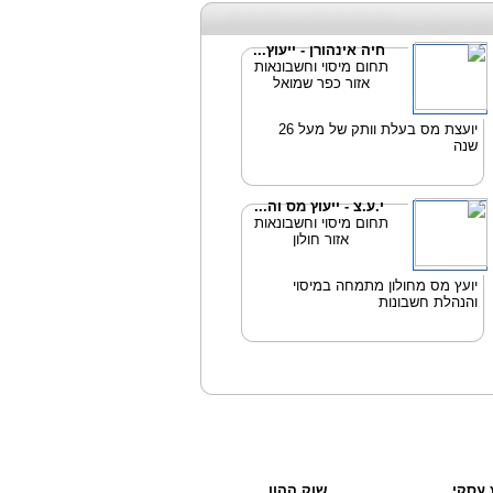
חיה אינהורן - ייעוץ...
תחום מיסוי וחשבונאות
אזור כפר שמואל
יועצת מס בעלת וותק של מעל 26
שנה
י.ע.צ - ייעוץ מס וה...
תחום מיסוי וחשבונאות
אזור חולון
יועץ מס מחולון מתמחה במיסוי
והנהלת חשבונות
ץ עסקי
שוק ההון