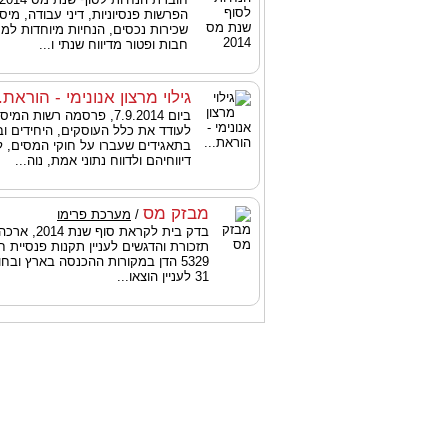
הפרשות פנסיוניות, דיני עבודה, מיסוי
שכירות נכסים, הנחיות מיוחדות למ
חבות ופטור מדיווח שנתי ו...
גילוי מרצון אנונימי - הוראת..
ביום 7.9.2014, פרסמה רשות ה
לעודד את כלל העוסקים, היחידים ו
בתאגידים שעברו על חוקי המסים, 
דיווחיהם ולדווח נתוני אמת, נוה...
מבזק מס
/
מערכת פרימו
בדק בית לקראת 
תזכורת והדגשים לעניין תקנות פנסיית ח
31 לעניין הוצאו...