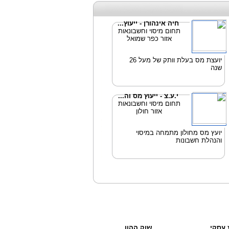
חיה אינהורן - ייעוץ...
תחום מיסוי וחשבונאות
אזור כפר שמואל
יועצת מס בעלת וותק של מעל 26
שנה
י.ע.צ - ייעוץ מס וה...
תחום מיסוי וחשבונאות
אזור חולון
יועץ מס מחולון מתמחה במיסוי
והנהלת חשבונות
ץ עסקי
שוק ההון